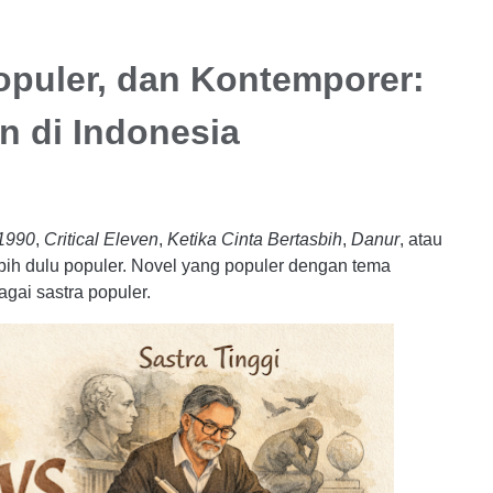
opuler, dan Kontemporer:
an di Indonesia
1990
,
Critical Eleven
,
Ketika Cinta Bertasbih
,
Danur
, atau
ebih dulu populer. Novel yang populer dengan tema
gai sastra populer.