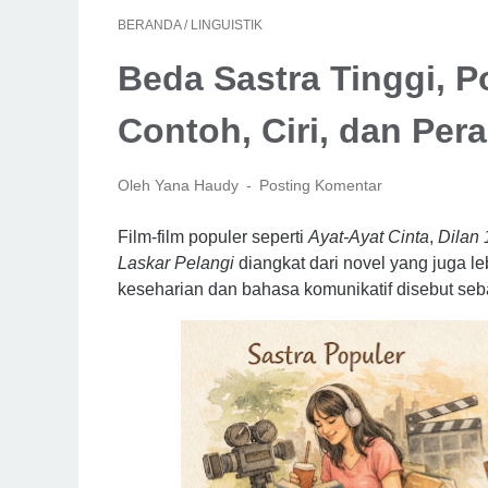
BERANDA
/
LINGUISTIK
Beda Sastra Tinggi, P
Contoh, Ciri, dan Per
Oleh Yana Haudy
Posting Komentar
Film-film populer seperti
Ayat-Ayat Cinta
,
Dilan 
Laskar Pelangi
diangkat dari novel yang juga l
keseharian dan bahasa komunikatif disebut seba