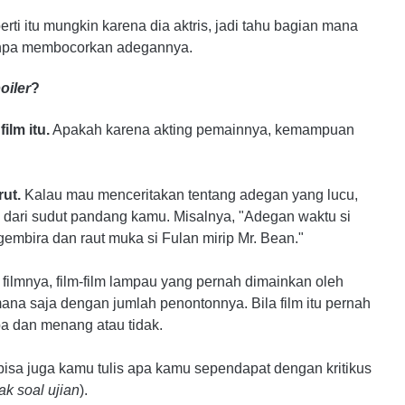
ti itu mungkin karena dia aktris, jadi tahu bagian mana
npa membocorkan adegannya.
oiler
?
ilm itu.
Apakah karena akting pemainnya, kemampuan
rut.
Kalau mau menceritakan tentang adegan yang lucu,
 dari sudut pandang kamu. Misalnya, "Adegan waktu si
gembira dan raut muka si Fulan mirip Mr. Bean."
 filmnya, film-film lampau yang pernah dimainkan oleh
mana saja dengan jumlah penontonnya. Bila film itu pernah
a dan menang atau tidak.
n, bisa juga kamu tulis apa kamu sependapat dengan kritikus
ak soal ujian
).