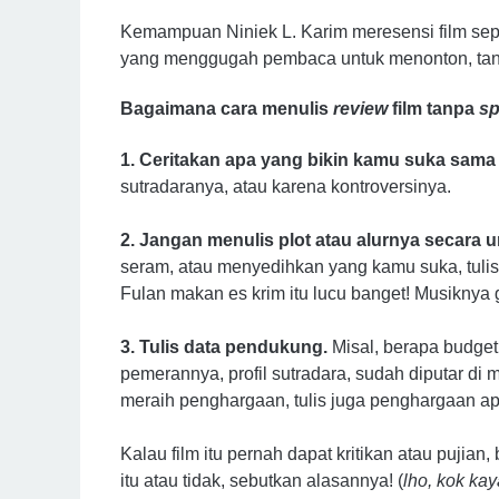
Kemampuan Niniek L. Karim meresensi film seper
yang menggugah pembaca untuk menonton, ta
Bagaimana cara menulis
review
film tanpa
sp
1. Ceritakan apa yang bikin kamu suka sama f
sutradaranya, atau karena kontroversinya.
2. Jangan menulis plot atau alurnya secara u
seram, atau menyedihkan yang kamu suka, tulis
Fulan makan es krim itu lucu banget! Musiknya 
3. Tulis data pendukung.
Misal, berapa budget
pemerannya, profil sutradara, sudah diputar di 
meraih penghargaan, tulis juga penghargaan ap
Kalau film itu pernah dapat kritikan atau pujia
itu atau tidak, sebutkan alasannya! (
lho, kok kay