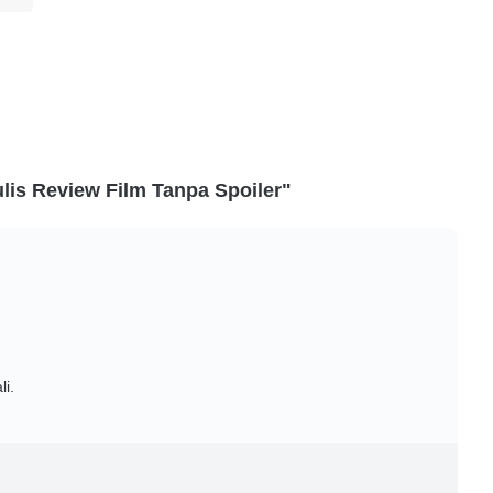
is Review Film Tanpa Spoiler"
i.