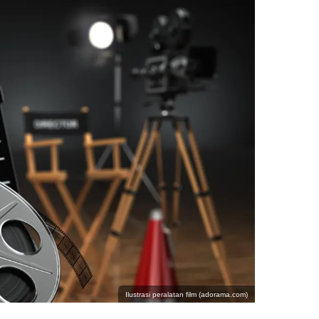
Ilustrasi peralatan film (adorama.com)