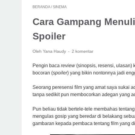
BERANDA
/
SINEMA
Cara Gampang Menuli
Spoiler
Oleh Yana Haudy
2 komentar
Pengin baca
review
(sinopsis, resensi, ulasan)
bocoran (
spoiler
) yang bikin nontonnya jadi en
Seorang peresensi film yang amat saya sukai a
tanpa sedikit pun membocorkan adegan yang a
Pun beliau tidak bertele-tele membahas tentang 
mengulas gosip yang beredar di belakang sebuah
gambaran kepada pembaca tentang film yang d