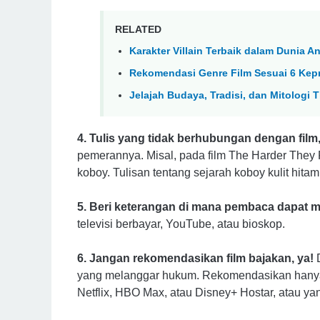
RELATED
Karakter Villain Terbaik dalam Dunia A
Rekomendasi Genre Film Sesuai 6 Kep
Jelajah Budaya, Tradisi, dan Mitolog
4. Tulis yang tidak berhubungan dengan film
pemerannya. Misal, pada film The Harder They F
koboy. Tulisan tentang sejarah koboy kulit hita
5. Beri keterangan di mana pembaca dapat 
televisi berbayar, YouTube, atau bioskop.
6. Jangan rekomendasikan film bajakan, ya!
D
yang melanggar hukum. Rekomendasikan hanya f
Netflix, HBO Max, atau Disney+ Hostar, atau yang