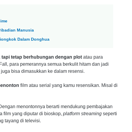
nime
ribadian Manusia
i Tiongkok Dalam Donghua
, tapi tetap berhubungan dengan plot
atau para
all, para pemerannya semua berkulit hitam dan jadi
m juga bisa dimasukkan ke dalam resensi.
menonton
film atau serial yang kamu resensikan. Misal di
engan menontonnya berarti mendukung pembajakan
ilm yang diputar di bioskop,
platform streaming
seperti
 tayang di televisi.