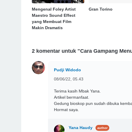
Mengenal Foley Artist
Gran Torino
Maestro Sound Effect
yang Membuat Film
Makin Dramatis
2 komentar untuk "Cara Gampang Menul
Pudji Widodo
08/06/22, 05.43
Terima kasih Mbak Yana.
Artikel bermanfaat.
Gedung bioskop pun sudah dibuka kembal
Hormat saya.
Yana Haudy