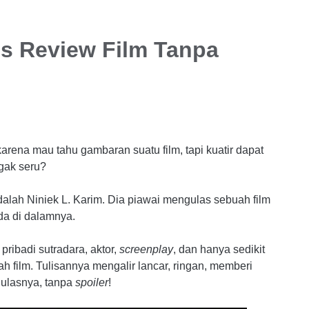
s Review Film Tanpa
 karena mau tahu gambaran suatu film, tapi kuatir dapat
ggak seru?
dalah Niniek L. Karim. Dia piawai mengulas sebuah film
da di dalamnya.
pribadi sutradara, aktor,
screenplay
, dan hanya sedikit
 film. Tulisannya mengalir lancar, ringan, memberi
iulasnya, tanpa
spoiler
!