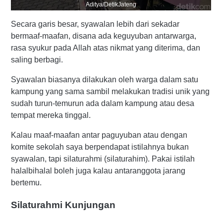
Aditya/DetikJateng
Secara garis besar, syawalan lebih dari sekadar
bermaaf-maafan, disana ada keguyuban antarwarga,
rasa syukur pada Allah atas nikmat yang diterima, dan
saling berbagi.
Syawalan biasanya dilakukan oleh warga dalam satu
kampung yang sama sambil melakukan tradisi unik yang
sudah turun-temurun ada dalam kampung atau desa
tempat mereka tinggal.
Kalau maaf-maafan antar paguyuban atau dengan
komite sekolah saya berpendapat istilahnya bukan
syawalan, tapi silaturahmi (silaturahim). Pakai istilah
halalbihalal boleh juga kalau antaranggota jarang
bertemu.
Silaturahmi Kunjungan