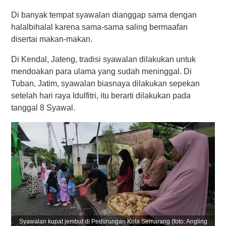
Di banyak tempat syawalan dianggap sama dengan
halalbihalal karena sama-sama saling bermaafan
disertai makan-makan.
Di Kendal, Jateng, tradisi syawalan dilakukan untuk
mendoakan para ulama yang sudah meninggal. Di
Tuban, Jatim, syawalan biasnaya dilakukan sepekan
setelah hari raya Idulfitri, itu berarti dilakukan pada
tanggal 8 Syawal.
Syawalan kupat jembut di Pedurungan Kota Semarang (foto: Angling