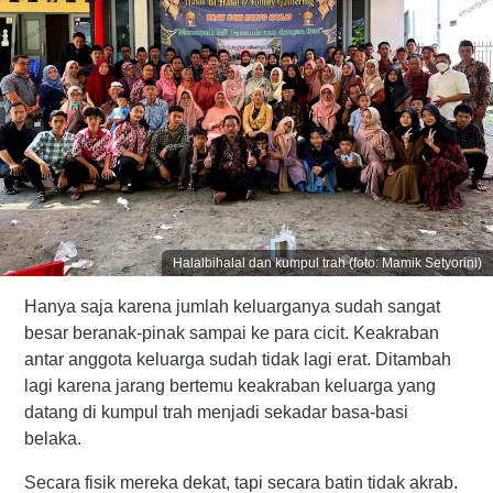
Halalbihalal dan kumpul trah (foto: Mamik Setyorini)
Hanya saja karena jumlah keluarganya sudah sangat
besar beranak-pinak sampai ke para cicit. Keakraban
antar anggota keluarga sudah tidak lagi erat. Ditambah
lagi karena jarang bertemu keakraban keluarga yang
datang di kumpul trah menjadi sekadar basa-basi
belaka.
Secara fisik mereka dekat, tapi secara batin tidak akrab.