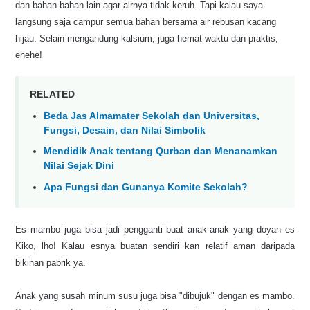
dan bahan-bahan lain agar airnya tidak keruh
.
Tapi kalau saya
langsung saja campur semua bahan bersama air rebusan kacang
hijau. Selain mengandung kalsium, juga hemat waktu dan praktis,
ehehe!
RELATED
Beda Jas Almamater Sekolah dan Universitas,
Fungsi, Desain, dan Nilai Simbolik
Mendidik Anak tentang Qurban dan Menanamkan
Nilai Sejak Dini
Apa Fungsi dan Gunanya Komite Sekolah?
Es mambo juga bisa jadi pengganti buat anak-anak yang doyan es
Kiko, lho
!
Kalau esnya buatan sendiri kan relatif aman daripada
bikinan pabrik ya.
Anak yang su
sah minum susu juga bisa "dibujuk" dengan es mambo.