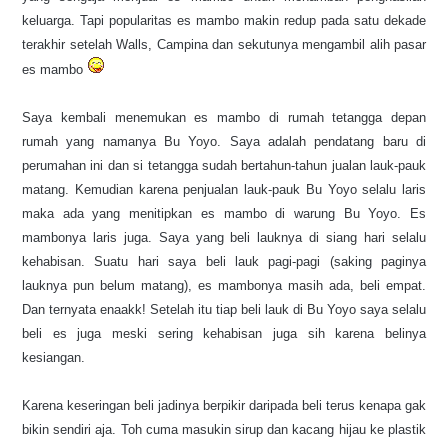
keluarga. Tapi popularitas es mambo makin redup pada satu dekade
terakhir setelah Walls, Campina dan sekutunya mengambil alih pasar
es mambo
Saya kembali menemukan es mambo di rumah tetangga depan
rumah yang namanya Bu Yoyo. Saya adalah pendatang baru di
perumahan ini dan si tetangga sudah bertahun-tahun jualan lauk-pauk
matang. Kemudian karena penjualan lauk-pauk Bu Yoyo selalu laris
maka ada yang menitipkan es mambo di warung Bu Yoyo. Es
mambonya laris juga. Saya yang beli lauknya di siang hari selalu
kehabisan. Suatu hari saya beli lauk pagi-pagi (saking paginya
lauknya pun belum matang), es mambonya masih ada, beli empat.
Dan ternyata enaakk! Setelah itu tiap beli lauk di Bu Yoyo saya selalu
beli es juga meski sering kehabisan juga sih karena belinya
kesiangan
.
Karena keseringan beli jadinya berpikir daripada beli terus kenapa gak
bikin sendiri aja. Toh cuma masukin sirup dan kacang hijau ke plastik