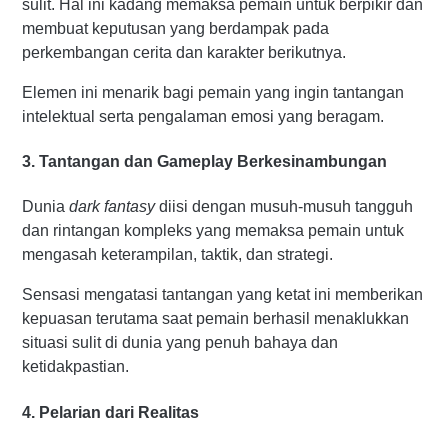
sulit. Hal ini kadang memaksa pemain untuk berpikir dan
membuat keputusan yang berdampak pada
perkembangan cerita dan karakter berikutnya.
Elemen ini menarik bagi pemain yang ingin tantangan
intelektual serta pengalaman emosi yang beragam.
3. Tantangan dan Gameplay Berkesinambungan
Dunia
dark fantasy
diisi dengan musuh-musuh tangguh
dan rintangan kompleks yang memaksa pemain untuk
mengasah keterampilan, taktik, dan strategi.
Sensasi mengatasi tantangan yang ketat ini memberikan
kepuasan terutama saat pemain berhasil menaklukkan
situasi sulit di dunia yang penuh bahaya dan
ketidakpastian.
4. Pelarian dari Realitas