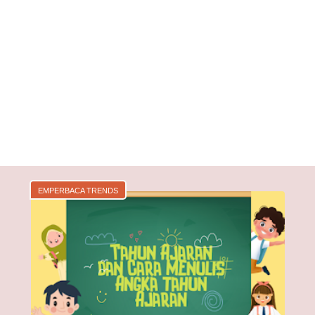
EMPERBACA TRENDS