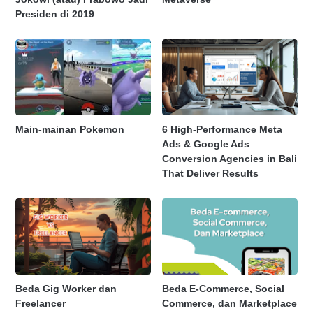
Presiden di 2019
Main-mainan Pokemon
6 High-Performance Meta
Ads & Google Ads
Conversion Agencies in Bali
That Deliver Results
Beda Gig Worker dan
Beda E-Commerce, Social
Freelancer
Commerce, dan Marketplace