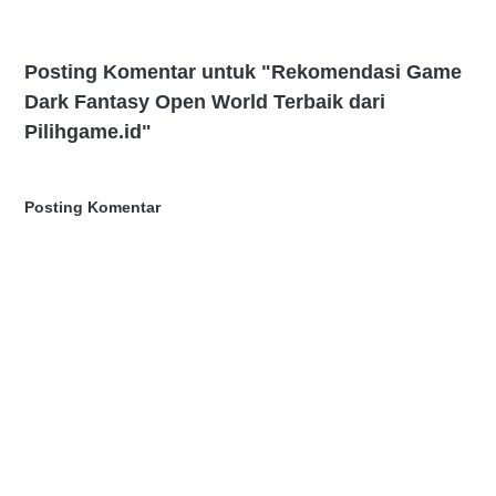
Posting Komentar untuk "Rekomendasi Game
Dark Fantasy Open World Terbaik dari
Pilihgame.id"
Posting Komentar