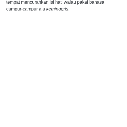
tempat mencurahkan isi hati walau pakai bahasa
campur-campur ala
keminggris
.