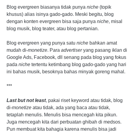
Blog evergreen biasanya tidak punya
niche
(topik
khusus) alias isinya gado-gado. Meski begitu, blog
dengan konten evergreen bisa saja punya
niche
, misal
blog musik, blog teater, atau blog pertanian.
Blog evergreen yang punya satu
niche
bahkan amat
mudah di-
monetize
. Para
advertiser
yang pasang iklan di
Google Ads, Facebook, dll senang pada blog yang fokus
pada
niche
tertentu ketimbang blog gado-gado yang hari
ini bahas musik, besoknya bahas minyak goreng mahal.
***
Last but not least
, pakai riset keyword atau tidak, blog
di-
monetize
atau tidak, ada yang baca atau tidak,
tetaplah menulis. Menulis bisa mencegah kita pikun.
Juga mencegah kita dari perbuatan ghibah di medsos.
Pun membuat kita bahagia karena menulis bisa jadi