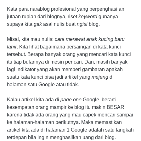
Kata para narablog profesional yang berpenghasilan
jutaan rupiah dari blognya, riset
keyword
gunanya
supaya kita
gak
asal nulis buat
ngisi
blog.
Misal, kita mau nulis:
cara merawat anak kucing baru
lahir
. Kita lihat bagaimana persaingan di kata kunci
tersebut. Berapa banyak orang yang mencari kata kunci
itu tiap bulannya di mesin pencari. Dan, masih banyak
lagi indikator yang akan memberi gambaran apakah
suatu kata kunci bisa jadi artikel yang
mejeng
di
halaman satu Google atau tidak.
Kalau artikel kita ada di
page one
Google, berarti
kesempatan orang mampir ke blog itu makin BESAR
karena tidak ada orang yang mau capek mencari sampai
ke halaman-halaman berikutnya. Maka memastikan
artikel kita ada di halaman 1 Google adalah satu langkah
terdepan bila ingin menghasilkan uang dari blog.