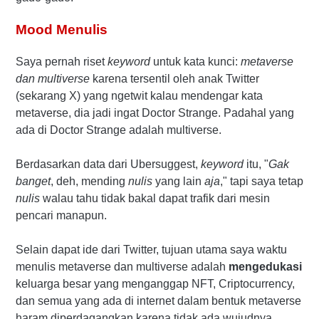
Mood Menulis
Saya pernah riset
keyword
untuk kata kunci:
metaverse
dan multiverse
karena tersentil oleh anak Twitter
(sekarang X) yang ngetwit kalau mendengar kata
metaverse, dia jadi ingat Doctor Strange. Padahal yang
ada di Doctor Strange adalah multiverse.
Berdasarkan data dari Ubersuggest,
keyword
itu, "
Gak
banget
, deh, mending
nulis
yang lain
aja
," tapi saya tetap
nulis
walau tahu tidak bakal dapat trafik dari mesin
pencari manapun.
Selain dapat ide dari Twitter, tujuan utama saya waktu
menulis metaverse dan multiverse adalah
mengedukasi
keluarga besar yang menganggap NFT, Criptocurrency,
dan semua yang ada di internet dalam bentuk metaverse
haram diperdagangkan karena tidak ada wujudnya.