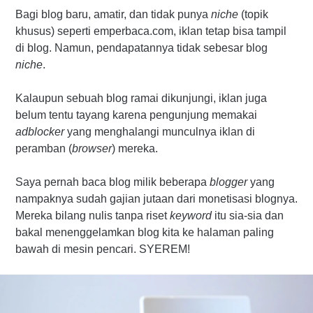
Bagi blog baru, amatir, dan tidak punya
niche
(topik
khusus) seperti emperbaca.com, iklan tetap bisa tampil
di blog. Namun, pendapatannya tidak sebesar blog
niche
.
Kalaupun sebuah blog ramai dikunjungi, iklan juga
belum tentu tayang karena pengunjung memakai
adblocker
yang menghalangi munculnya iklan di
peramban (
browser
) mereka.
Saya pernah baca blog milik beberapa
blogger
yang
nampaknya sudah gajian jutaan dari monetisasi blognya.
Mereka bilang nulis tanpa riset
keyword
itu sia-sia dan
bakal menenggelamkan blog kita ke halaman paling
bawah di mesin pencari. SYEREM!