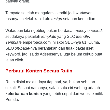
banyak orang.
Ternyata setelah mengalami sendiri jadi wartawan,
rasanya melelahkan. Lalu
resign
setahun kemudian.
Walaupun kita ngeblog bukan berdasar
money oriented
,
setidaknya pakailah
template
yang SEO
friendly
.
Template
emperbaca.com ini skor SEO-nya 61. Cuma,
SEO
on-page-
nya berantakan dan tidak pakai riset
keyword, jadi saldo Adsensenya juga belum cukup buat
jajan cilok.
Perbarui Konten Secara Rutin
Rutin disini maksudnya tiap hari, ya, bukan sebulan
sekali. Sesuai namanya, salah satu ciri weblog adalah
keterbaruan konten
yang lebih cepat dari website milik
Pemda.