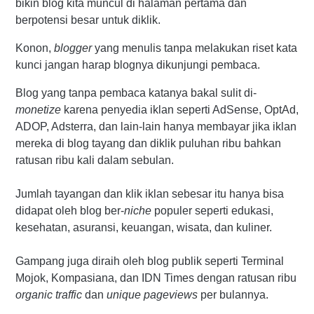
bikin blog kita muncul di halaman pertama dan
berpotensi besar untuk diklik.
Konon,
blogger
yang menulis tanpa melakukan riset kata
kunci jangan harap blognya dikunjungi pembaca.
Blog yang tanpa pembaca katanya bakal sulit di-
monetize
karena penyedia iklan seperti AdSense, OptAd,
ADOP, Adsterra, dan lain-lain hanya membayar jika iklan
mereka di blog tayang dan diklik puluhan ribu bahkan
ratusan ribu kali dalam sebulan.
Jumlah tayangan dan klik iklan sebesar itu hanya bisa
didapat oleh blog ber-
niche
populer seperti edukasi,
kesehatan, asuransi, keuangan, wisata, dan kuliner.
Gampang juga diraih oleh blog publik seperti Terminal
Mojok, Kompasiana, dan IDN Times dengan ratusan ribu
organic traffic
dan
unique pageviews
per bulannya.