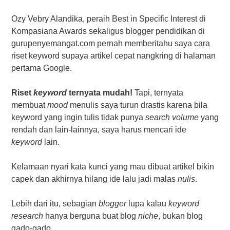
Ozy Vebry Alandika, peraih Best in Specific Interest di
Kompasiana Awards sekaligus blogger pendidikan di
gurupenyemangat.com pernah memberitahu saya cara
riset keyword supaya artikel cepat nangkring di halaman
pertama Google.
Riset
keyword
ternyata mudah!
Tapi, ternyata
membuat
mood
menulis saya turun drastis karena bila
keyword yang ingin tulis tidak punya
search volume
yang
rendah dan lain-lainnya, saya harus mencari ide
keyword
lain.
Kelamaan nyari kata kunci yang mau dibuat artikel bikin
capek dan akhirnya hilang ide lalu jadi malas
nulis
.
Lebih dari itu, sebagian
blogger
lupa kalau
keyword
research
hanya berguna buat blog
niche
, bukan blog
gado-gado.