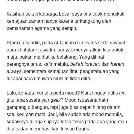
Kasihan sekali keluarga besar saya bila tidak mengikuti
kemajuan zaman hanya karena terkungkung oleh
pemahaman agama yang sempit.
Islam itu sendiri, pada Al-Qur'an dan Hadis serta riwayat
para khulafaur rasyidin, banyak menyuratkan kita untuk
maju, bukan melihat ke belakang. Yang dilihat
perangnya terus, kafir melulu,
bid'ah forever
, dan
haram
always
, sementara kemajuan ilmu pengetahuan yang
dicapai para ilmuwan muslim tidak ditiru.
Lalu, kenapa menulis perlu mood? Kan, tinggal nulis
aja
gitu, apa susahnya
ngetik
? Mood (suasana hati)
gampang dibangun, tapi juga bisa cepat hilang dalam
satu kedipan mata. Jadi, bila sudah ada mood menulis,
sebaiknya dijaga supaya tetap fokus pada apa yang mau
ditulis dan menghasilkan tulisan bagus.