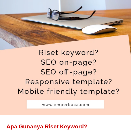
Apa Gunanya Riset Keyword?