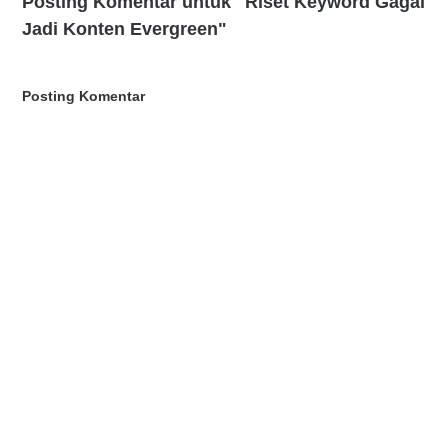
Posting Komentar untuk "Riset Keyword Gagal
Jadi Konten Evergreen"
Posting Komentar