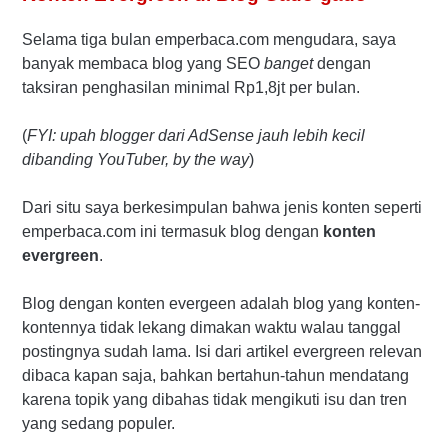
Selama tiga bulan emperbaca.com mengudara, saya
banyak membaca blog yang SEO
banget
dengan
taksiran penghasilan minimal Rp1,8jt per bulan.
(
FYI: upah blogger dari AdSense jauh lebih kecil
dibanding YouTuber, by the way
)
Dari situ saya berkesimpulan bahwa jenis konten seperti
emperbaca.com ini termasuk blog dengan
konten
evergreen
.
Blog dengan konten evergeen adalah blog yang konten-
kontennya tidak lekang dimakan waktu walau tanggal
postingnya sudah lama. Isi dari artikel evergreen relevan
dibaca kapan saja, bahkan bertahun-tahun mendatang
karena topik yang dibahas tidak mengikuti isu dan tren
yang sedang populer.