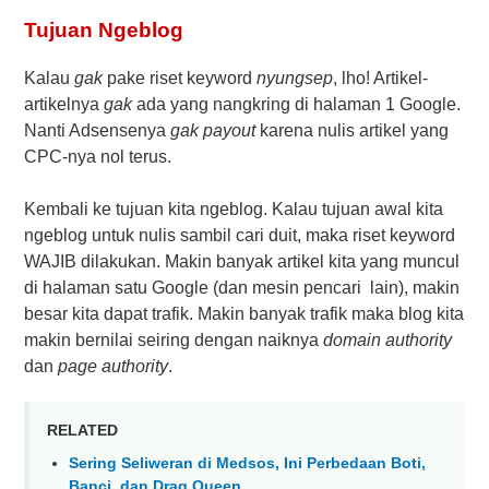
Tujuan Ngeblog
Kalau
gak
pake riset keyword
nyungsep
, lho! Artikel-
artikelnya
gak
ada yang nangkring di halaman 1 Google.
Nanti Adsensenya
gak payout
karena nulis artikel yang
CPC-nya nol terus.
Kembali ke tujuan kita ngeblog. Kalau tujuan awal kita
ngeblog untuk nulis sambil cari duit, maka riset keyword
WAJIB dilakukan. Makin banyak artikel kita yang muncul
di halaman satu Google (dan mesin pencari lain), makin
besar kita dapat trafik. Makin banyak trafik maka blog kita
makin bernilai seiring dengan naiknya
domain authority
dan
page authority
.
RELATED
Sering Seliweran di Medsos, Ini Perbedaan Boti,
Banci, dan Drag Queen