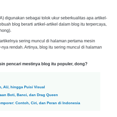
A) digunakan sebagai tolok ukur seberkualitas apa artikel-
buah blog berarti artikel-artikel dalam blog itu terpercaya,
hong).
 artikelnya sering muncul di halaman pertama mesin
y
-nya rendah. Artinya, blog itu sering muncul di halaman
in pencari mestinya blog itu populer, dong?
n, AU, hingga Puisi Visual
daan Boti, Banci, dan Drag Queen
mporer: Contoh, Ciri, dan Peran di Indonesia