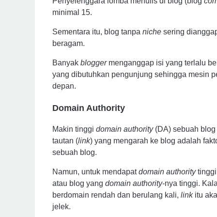
Penyelenggara lomba menulis di blog (blog
com
minimal 15.
Sementara itu, blog tanpa
niche
sering diangga
beragam.
Banyak
blogger
menganggap isi yang terlalu be
yang dibutuhkan pengunjung sehingga mesin pe
depan.
Domain Authority
Makin tinggi
domain authority
(DA) sebuah blog b
tautan (
link
) yang mengarah ke blog adalah fak
sebuah blog.
Namun, untuk mendapat
domain authority
tinggi
atau blog yang
domain authority
-nya tinggi. Ka
berdomain rendah dan berulang kali,
link
itu ak
jelek.