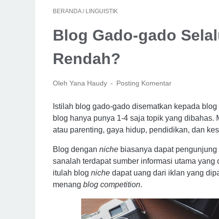
BERANDA
/
LINGUISTIK
Blog Gado-gado Selal
Rendah?
Oleh Yana Haudy
Posting Komentar
Istilah blog gado-gado disematkan kepada blog
blog hanya punya 1-4 saja topik yang dibahas. 
atau parenting, gaya hidup, pendidikan, dan ke
Blog dengan
niche
biasanya dapat pengunjung 
sanalah terdapat sumber informasi utama yang 
itulah blog
niche
dapat uang dari iklan yang dip
menang
blog competition
.