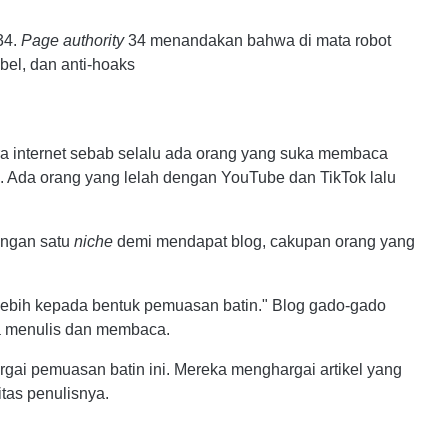
34.
Page authority
34 menandakan bahwa di mata robot
bel, dan anti-hoaks
ra internet sebab selalu ada orang yang suka membaca
l. Ada orang yang lelah dengan YouTube dan TikTok lalu
ngan satu
niche
demi mendapat blog, cakupan orang yang
u lebih kepada bentuk pemuasan batin." Blog gado-gado
a menulis dan membaca.
gai pemuasan batin ini. Mereka menghargai artikel yang
itas penulisnya.