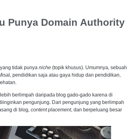
u Punya Domain Authority
 yang tidak punya
niche
(topik khusus). Umumnya, sebuah
Misal, pendidikan saja atau gaya hidup dan pendidikan,
sehatan.
lebih berlimpah daripada blog gado-gado karena di
diinginkan pengunjung. Dari pengunjung yang berlimpah
asang di blog,
content placement
, dan berpeluang besar