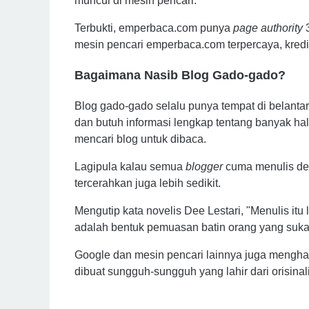
muncul di mesin pencari.
Terbukti, emperbaca.com punya
page authority
mesin pencari emperbaca.com terpercaya, kredi
Bagaimana Nasib Blog Gado-gado?
Blog gado-gado selalu punya tempat di belanta
dan butuh informasi lengkap tentang banyak ha
mencari blog untuk dibaca.
Lagipula kalau semua
blogger
cuma menulis de
tercerahkan juga lebih sedikit.
Mengutip kata novelis Dee Lestari, "Menulis it
adalah bentuk pemuasan batin orang yang suk
Google dan mesin pencari lainnya juga menghar
dibuat sungguh-sungguh yang lahir dari orisinal