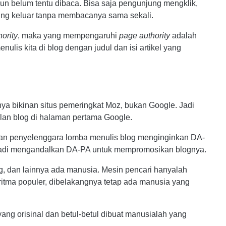
k pun belum tentu dibaca. Bisa saja pengunjung mengklik,
gsung keluar tanpa membacanya sama sekali.
ority
, maka yang mempengaruhi
page authority
adalah
enulis kita di blog dengan judul dan isi artikel yang
nya bikinan situs pemeringkat Moz, bukan Google. Jadi
lan blog di halaman pertama Google.
an penyelenggara lomba menulis blog menginginkan DA-
adi mengandalkan DA-PA untuk mempromosikan blognya.
ng, dan lainnya ada manusia. Mesin pencari hanyalah
itma populer, dibelakangnya tetap ada manusia yang
yang orisinal dan betul-betul dibuat manusialah yang