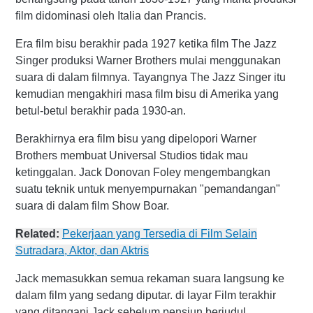
film didominasi oleh Italia dan Prancis.
Era film bisu berakhir pada 1927 ketika film The Jazz
Singer produksi Warner Brothers mulai menggunakan
suara di dalam filmnya. Tayangnya The Jazz Singer itu
kemudian mengakhiri masa film bisu di Amerika yang
betul-betul berakhir pada
1930-an.
Berakhirnya era film bisu yang dipelopori Warner
Brothers membuat Universal Studios tidak mau
ketinggalan. Jack Donovan Foley mengembangkan
suatu teknik untuk menyempurnakan "pemandangan"
suara di dalam film Show Boar.
Related:
Pekerjaan yang Tersedia di Film Selain
Sutradara, Aktor, dan Aktris
Jack memasukkan semua rekaman suara langsung ke
dalam film yang sedang diputar. di layar Film terakhir
yang ditangani Jack sebelum pensiun berjudul