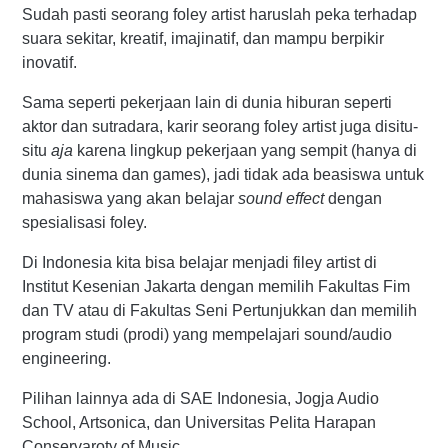
Sudah pasti seorang foley artist haruslah peka terhadap
suara sekitar, kreatif, imajinatif, dan mampu berpikir
inovatif.
Sama seperti pekerjaan lain di dunia hiburan seperti
aktor dan sutradara, karir seorang foley artist juga disitu-
situ
aja
karena lingkup pekerjaan yang sempit (hanya di
dunia sinema dan games), jadi tidak ada beasiswa untuk
mahasiswa yang akan belajar
sound effect
dengan
spesialisasi foley.
Di Indonesia kita bisa belajar menjadi filey artist di
Institut Kesenian Jakarta dengan memilih Fakultas Fim
dan TV atau di Fakultas Seni Pertunjukkan dan memilih
program studi (prodi) yang mempelajari sound/audio
engineering.
Pilihan lainnya ada di SAE Indonesia, Jogja Audio
School, Artsonica, dan Universitas Pelita Harapan
Conservaroty of Music.