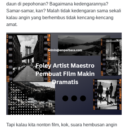
daun di pepohonan? Bagaimana kedengarannya?
Samar-samar, kan? Malah tidak kedengaran sama sekali
kalau angin yang berhembus tidak kencang-kencang
amat.
Tapi kalau kita nonton film, kok, suara hembusan angin