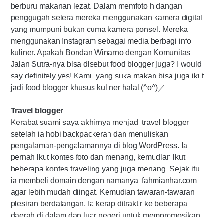
berburu makanan lezat. Dalam memfoto hidangan
penggugah selera mereka menggunakan kamera digital
yang mumpuni bukan cuma kamera ponsel. Mereka
menggunakan Instagram sebagai media berbagi info
kuliner. Apakah Bondan Winarno dengan Komunitas
Jalan Sutra-nya bisa disebut food blogger juga? I would
say definitely yes! Kamu yang suka makan bisa juga ikut
jadi food blogger khusus kuliner halal (^o^)／
Travel
blogger
Kerabat suami saya akhirnya menjadi travel blogger
setelah ia hobi backpackeran dan menuliskan
pengalaman-pengalamannya di blog WordPress. Ia
pernah ikut kontes foto dan menang, kemudian ikut
beberapa kontes traveling yang juga menang. Sejak itu
ia membeli domain dengan namanya, fahmianhar.com
agar lebih mudah diingat. Kemudian tawaran-tawaran
plesiran berdatangan. Ia kerap ditraktir ke beberapa
daerah di dalam dan luar negeri untuk mempromosikan