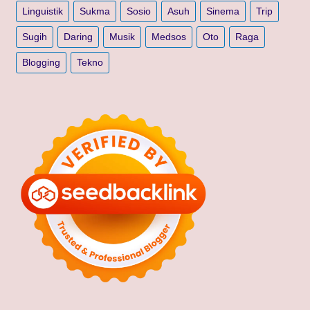
Linguistik
Sukma
Sosio
Asuh
Sinema
Trip
Sugih
Daring
Musik
Medsos
Oto
Raga
Blogging
Tekno