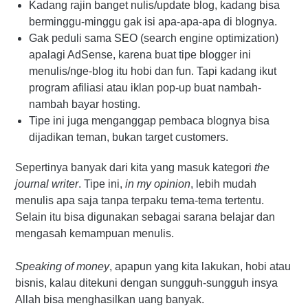
Kadang rajin banget nulis/update blog, kadang bisa
berminggu-minggu gak isi apa-apa-apa di blognya.
Gak peduli sama SEO (search engine optimization)
apalagi AdSense, karena buat tipe blogger ini
menulis/nge-blog itu hobi dan fun. Tapi kadang ikut
program afiliasi atau iklan pop-up buat nambah-
nambah bayar hosting.
Tipe ini juga menganggap pembaca blognya bisa
dijadikan teman, bukan target customers.
Sepertinya banyak dari kita yang masuk kategori
the
journal writer
. Tipe ini,
in my opinion
, lebih mudah
menulis apa saja tanpa terpaku tema-tema tertentu.
Selain itu bisa digunakan sebagai sarana belajar dan
mengasah kemampuan menulis.
Speaking of money
, apapun yang kita lakukan, hobi atau
bisnis, kalau ditekuni dengan sungguh-sungguh insya
Allah bisa menghasilkan uang banyak.