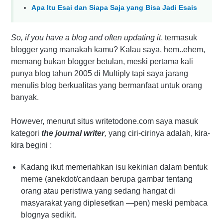
Apa Itu Esai dan Siapa Saja yang Bisa Jadi Esais
So, if you have a blog and often updating it
, termasuk
blogger yang manakah kamu? Kalau saya, hem..ehem,
memang bukan blogger betulan, meski pertama kali
punya blog tahun 2005 di Multiply tapi saya jarang
menulis blog berkualitas yang bermanfaat untuk orang
banyak.
However, menurut situs writetodone.com saya masuk
kategori
the
journal
writer
,
yang ciri-cirinya adalah, kira-
kira begini :
Kadang ikut memeriahkan isu kekinian dalam bentuk
meme (anekdot/candaan berupa gambar tentang
orang atau peristiwa yang sedang hangat di
masyarakat yang diplesetkan —pen) meski pembaca
blognya sedikit.