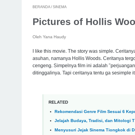
BERANDA
/
SINEMA
Pictures of Hollis Wo
Oleh Yana Haudy
I like this movie. The story was simple. Ceritan
asuhan, namanya Hollis Woods. Ceritanya tergo
cengeng. Simpelnya film ini adalah "perjuanga
ditinggalinya. Tapi ceritanya tentu ga sesimple it
RELATED
Rekomendasi Genre Film Sesuai 6 Kep
Jelajah Budaya, Tradisi, dan Mitolog
Menyusuri Jejak Sinema Tiongkok di D