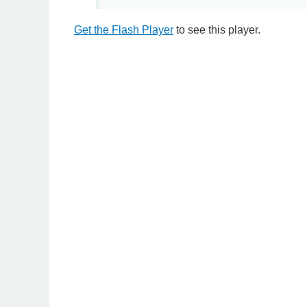
Get the Flash Player
to see this player.