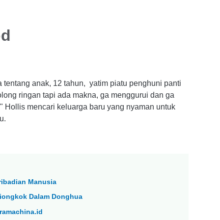
od
ya tentang anak, 12 tahun, yatim piatu penghuni panti
long ringan tapi ada makna, ga menggurui dan ga
n" Hollis mencari keluarga baru yang nyaman untuk
u.
ribadian Manusia
i Tiongkok Dalam Donghua
ramachina.id