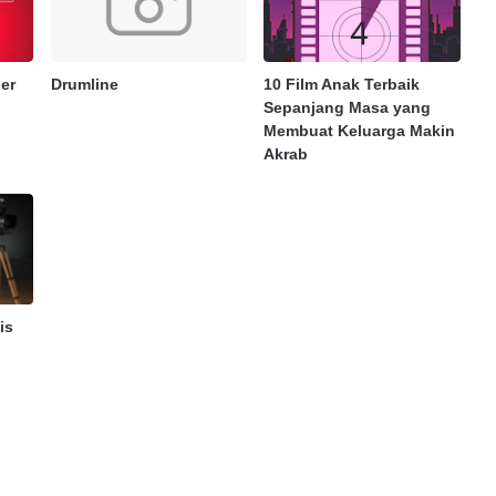
ler
Drumline
10 Film Anak Terbaik
Sepanjang Masa yang
Membuat Keluarga Makin
Akrab
is