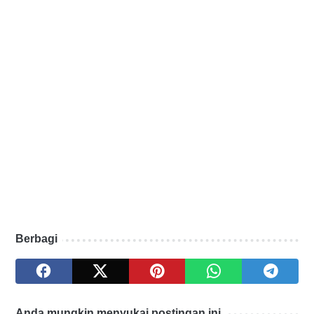
Berbagi
Anda mungkin menyukai postingan ini