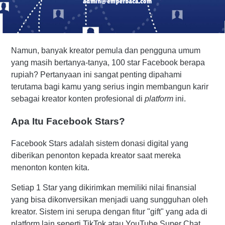
Namun, banyak kreator pemula dan pengguna umum
yang masih bertanya-tanya, 100 star Facebook berapa
rupiah? Pertanyaan ini sangat penting dipahami
terutama bagi kamu yang serius ingin membangun karir
sebagai kreator konten profesional di
platform
ini.
Apa Itu Facebook Stars?
Facebook Stars adalah sistem donasi digital yang
diberikan penonton kepada kreator saat mereka
menonton konten kita.
Setiap 1 Star yang dikirimkan memiliki nilai finansial
yang bisa dikonversikan menjadi uang sungguhan oleh
kreator. Sistem ini serupa dengan fitur "gift" yang ada di
platform lain seperti TikTok atau YouTube Super Chat.