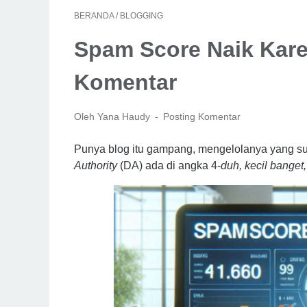
BERANDA
/
BLOGGING
Spam Score Naik Kar
Komentar
Oleh Yana Haudy
Posting Komentar
Punya blog itu gampang, mengelolanya yang sul
Authority
(DA) ada di angka 4-
duh, kecil banget,