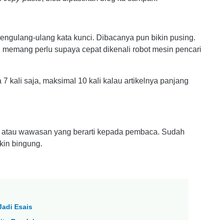
 mengulang-ulang kata kunci. Dibacanya pun bikin pusing.
el memang perlu supaya cepat dikenali robot mesin pencari
 kali saja, maksimal 10 kali kalau artikelnya panjang
a atau wawasan yang berarti kepada pembaca. Sudah
ikin bingung.
Jadi Esais