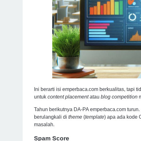
Ini berarti isi emperbaca.com berkualitas, tapi t
untuk
content placement
atau
blog competition
m
Tahun berikutnya DA-PA emperbaca.com turun. 
berulangkali di
theme
(
template
) apa ada kode 
masalah.
Spam Score