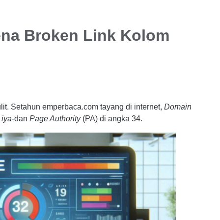
ena Broken Link Kolom
it. Setahun emperbaca.com tayang di internet,
Domain
 iya
-dan
Page Authority
(PA) di angka 34.