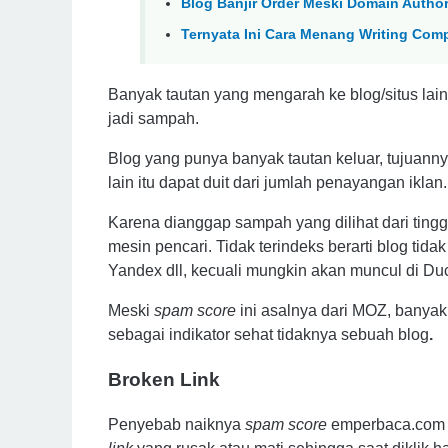
Blog Banjir Order Meski Domain Autho
Ternyata Ini Cara Menang Writing Comp
Banyak tautan yang mengarah ke blog/situs lain y
jadi sampah.
Blog yang punya banyak tautan keluar, tujuanny
lain itu dapat duit dari jumlah penayangan ikl
Karena dianggap sampah yang dilihat dari ting
mesin pencari. Tidak terindeks berarti blog tid
Yandex dll, kecuali mungkin akan muncul di Du
Meski
spam score
ini asalnya dari MOZ, banya
sebagai indikator sehat tidaknya sebuah blog
.
Broken Link
Penyebab naiknya
spam score
emperbaca.com 