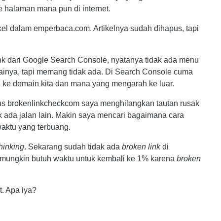
ke halaman mana pun di internet.
ikel dalam emperbaca.com. Artikelnya sudah dihapus, tapi
nk dari Google Search Console, nyatanya tidak ada menu
kainya, tapi memang tidak ada. Di Search Console cuma
 ke domain kita dan mana yang mengarah ke luar.
tus brokenlinkcheckcom saya menghilangkan tautan rusak
dak ada jalan lain. Makin saya mencari bagaimana cara
waktu yang terbuang.
hinking
. Sekarang sudah tidak ada
broken link
di
mungkin butuh waktu untuk kembali ke 1% karena
broken
t. Apa iya?