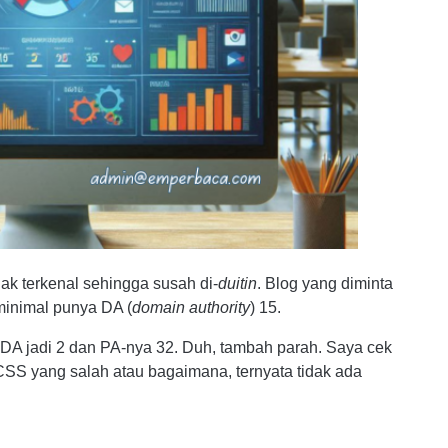
idak terkenal sehingga susah di-
duitin
. Blog yang diminta
inimal punya DA (
domain authority
) 15.
DA jadi 2 dan PA-nya 32. Duh, tambah parah. Saya cek
CSS yang salah atau bagaimana, ternyata tidak ada